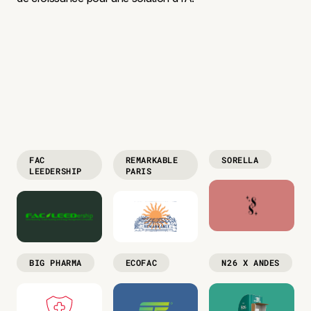
FAC
REMARKABLE
SORELLA
LEEDERSHIP
PARIS
BIG PHARMA
ECOFAC
N26 X ANDES