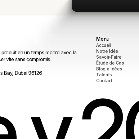
Menu
Accueil
Notre Idée
 produit en un temps record avec la
Savoir-Faire
er vite sans compromis.
Étude de Cas
Blog à idées
ess Bay, Dubai 96126
Talents
Contact
e.v.