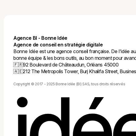
Agence BI - Bonne Idée
Agence de conseil en stratégie digitale
Bonne Idée est une agence conseil française. De l'idée au
bonne équipe & les bons outils, au bon moment pour avanc
🇫🇷
92 Boulevard de Châteaudun, Orléans 45000
🇦🇪
212 The Metropolis Tower, Burj Khalifa Street, Busin
idé
Copyright © 2017 - 2025 Bonne Idée (BI) SAS, tous droits réservés