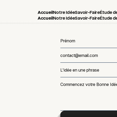
Accueil
Notre Idée
Savoir-Faire
Étude d
Accueil
Notre Idée
Savoir-Faire
Étude d