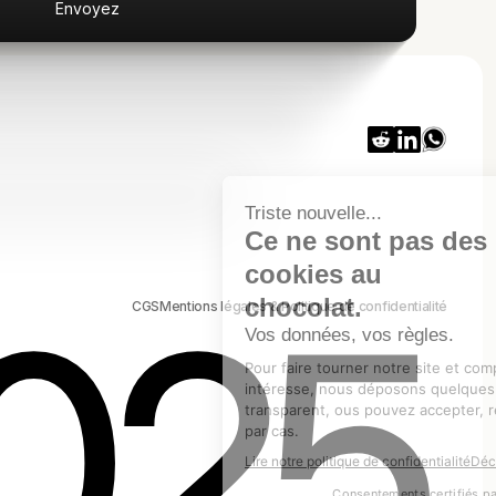
2025
CGS
Mentions légales & Politique de confidentialité